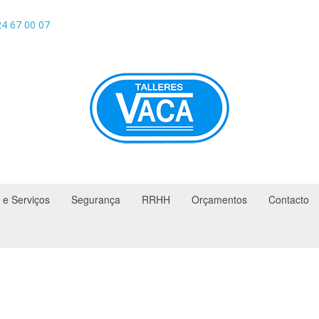
4 67 00 07
 e Serviços
Segurança
RRHH
Orçamentos
Contacto