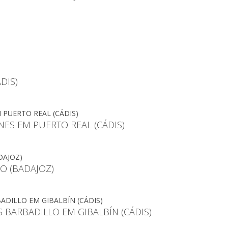
DIS)
NES EM PUERTO REAL (CÁDIS)
O (BADAJOZ)
 BARBADILLO EM GIBALBÍN (CÁDIS)