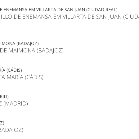
LLO DE ENEMANSA EM VILLARTA DE SAN JUAN (CIU
 DE MAIMONA (BADAJOZ)
 MARÍA (CÁDIS)
Z (MADRID)
BADAJOZ)