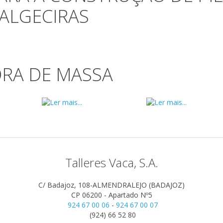
ALGECIRAS
RA DE MASSA
Talleres Vaca, S.A.
C/ Badajoz, 108-ALMENDRALEJO (BADAJOZ)
CP 06200 - Apartado Nº5
924 67 00 06
-
924 67 00 07
(924) 66 52 80