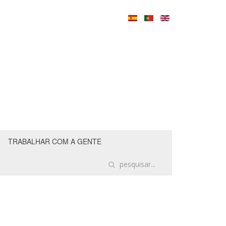
TRABALHAR COM A GENTE