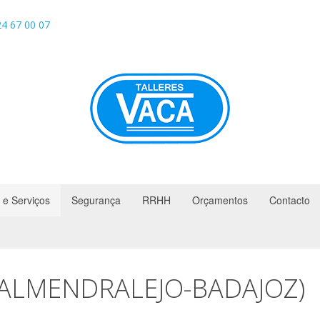
4 67 00 07
 e Serviços
Segurança
RRHH
Orçamentos
Contacto
(ALMENDRALEJO-BADAJOZ)