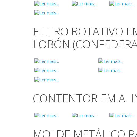
FILTRO ROTATIVO E
LOBÓN (CONFEDERA
CONTENTOR EM A. I
MOLDE METÁLICO PA