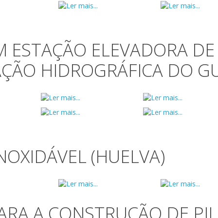
M ESTAÇÃO ELEVADORA DE 
ÇÃO HIDROGRÁFICA DO G
NOXIDÁVEL (HUELVA)
RA A CONSTRUÇÃO DE PIL