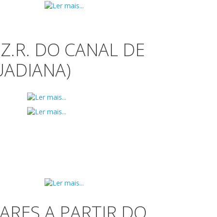
Z.R. DO CANAL DE
UADIANA)
ARES A PARTIR DO