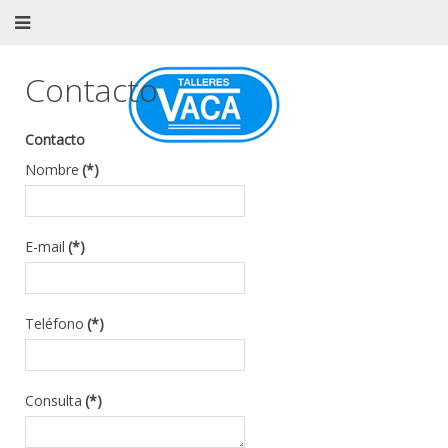
Contacto
Contacto
Nombre
(*)
E-mail
(*)
Teléfono
(*)
Consulta
(*)