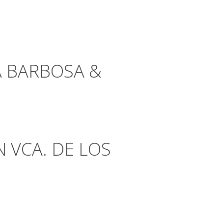
A BARBOSA &
 VCA. DE LOS