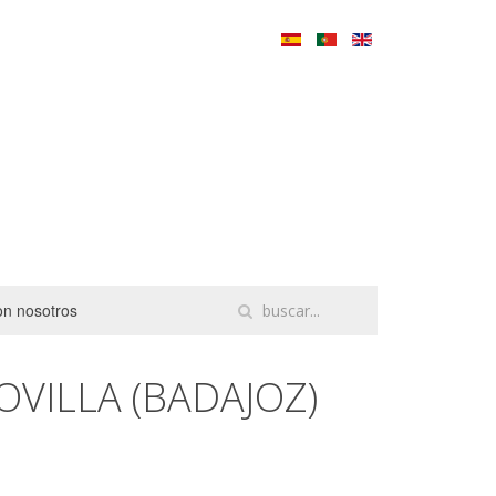
on nosotros
OVILLA (BADAJOZ)