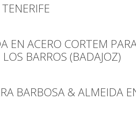
 TENERIFE
DA EN ACERO CORTEM PAR
E LOS BARROS (BADAJOZ)
ARA BARBOSA & ALMEIDA EN