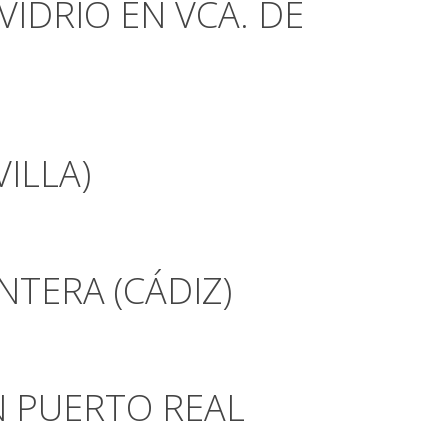
VIDRIO EN VCA. DE
ILLA)
NTERA (CÁDIZ)
N PUERTO REAL