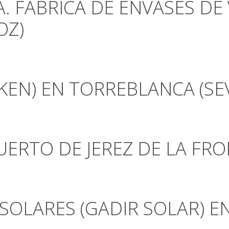
 FABRICA DE ENVASES DE 
OZ)
KEN) EN TORREBLANCA (SEV
ERTO DE JEREZ DE LA FRO
 SOLARES (GADIR SOLAR) E