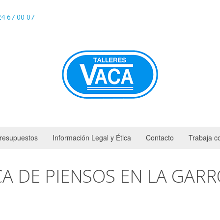
4 67 00 07
resupuestos
Información Legal y Ética
Contacto
Trabaja c
CA DE PIENSOS EN LA GARR