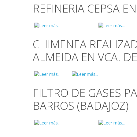
REFINERIA CEPSA EN
CHIMENEA REALIZA
ALMEIDA EN VCA. D
FILTRO DE GASES P
BARROS (BADAJOZ)