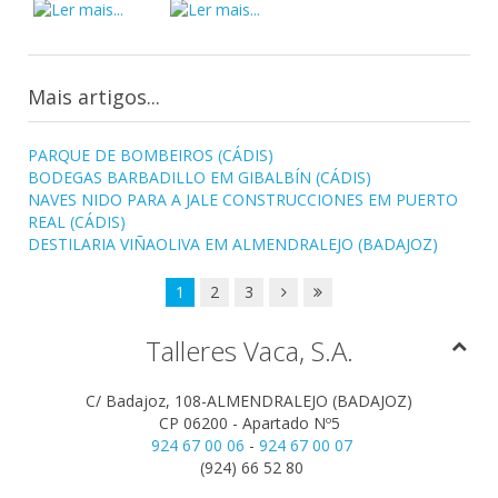
Mais artigos...
PARQUE DE BOMBEIROS (CÁDIS)
BODEGAS BARBADILLO EM GIBALBÍN (CÁDIS)
NAVES NIDO PARA A JALE CONSTRUCCIONES EM PUERTO
REAL (CÁDIS)
DESTILARIA VIÑAOLIVA EM ALMENDRALEJO (BADAJOZ)
1
2
3
Talleres Vaca, S.A.
C/ Badajoz, 108-ALMENDRALEJO (BADAJOZ)
CP 06200 - Apartado Nº5
924 67 00 06
-
924 67 00 07
(924) 66 52 80