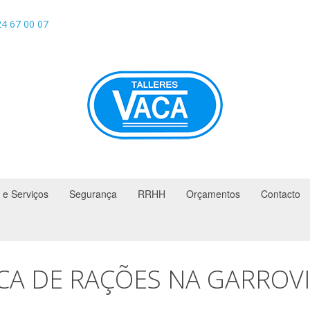
4 67 00 07
 e Serviços
Segurança
RRHH
Orçamentos
Contacto
ICA DE RAÇÕES NA GARROVI