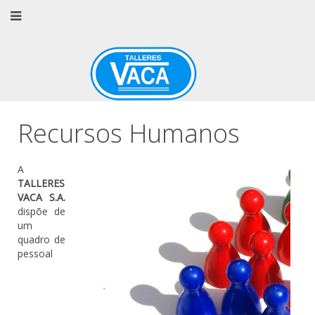
Recursos Humanos
A
TALLERES
VACA S.A.
dispõe de
um
quadro de
pessoal