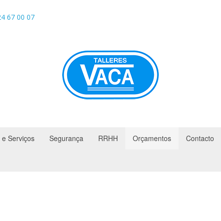
4 67 00 07
 e Serviços
Segurança
RRHH
Orçamentos
Contacto