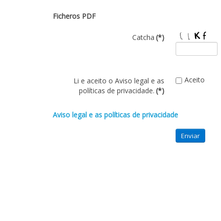
Ficheros PDF
Catcha
(*)
Aceito
Li e aceito o Aviso legal e as
políticas de privacidade.
(*)
Aviso legal e as políticas de privacidade