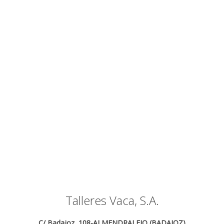
Talleres Vaca, S.A.
C/ Badajoz, 108-ALMENDRALEJO (BADAJOZ)