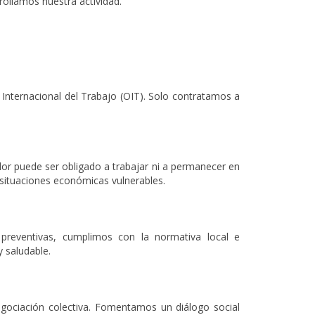
rollamos nuestra actividad.
n Internacional del Trabajo (OIT). Solo contratamos a
or puede ser obligado a trabajar ni a permanecer en
 situaciones económicas vulnerables.
preventivas, cumplimos con la normativa local e
 saludable.
egociación colectiva. Fomentamos un diálogo social