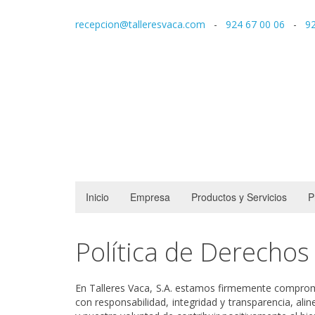
recepcion@talleresvaca.com
-
924 67 00 06
-
92
Inicio
Empresa
Productos y Servicios
P
Política de Derecho
En Talleres Vaca, S.A. estamos firmemente comprom
con responsabilidad, integridad y transparencia, ali