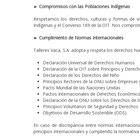
► Compromisos con las Poblaciones Indígenas
Respetamos los derechos, culturas y formas de vi
Indígenas y el Convenio 169 de la OIT. Nos comprom
► Cumplimiento de Normas Internacionales
Talleres Vaca, S.A. adopta y respeta los derechos 
Declaración Universal de Derechos Humanos
Declaración de la OIT sobre Principios y Derec
Declaración de los Derechos del Niño
Principios Rectores de la ONU sobre Empresa
Pacto Mundial de las Naciones Unidas
Pactos Internacionales de Derechos Económicos, 
Declaración de la ONU sobre los Derechos de l
Principios Voluntarios de Seguridad y Derecho
Objetivos de Desarrollo Sostenible (ODS)
En caso de discrepancia entre normas internacional
principios internacionales y cumpliendo la normativa 