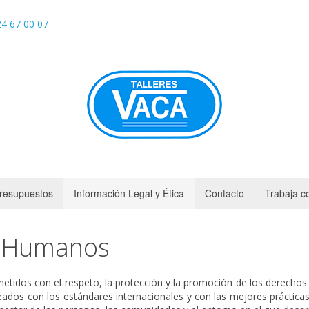
4 67 00 07
resupuestos
Información Legal y Ética
Contacto
Trabaja c
s Humanos
etidos con el respeto, la protección y la promoción de los derech
neados con los estándares internacionales y con las mejores prácticas 