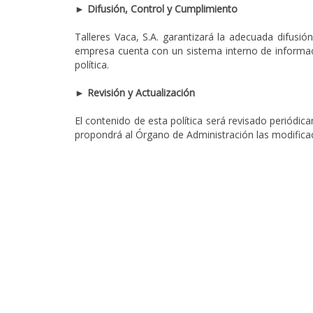
► Difusión, Control y Cumplimiento
Talleres Vaca, S.A. garantizará la adecuada difusi
empresa cuenta con un sistema interno de informaci
política.
► Revisión y Actualización
El contenido de esta política será revisado periódi
propondrá al Órgano de Administración las modificac