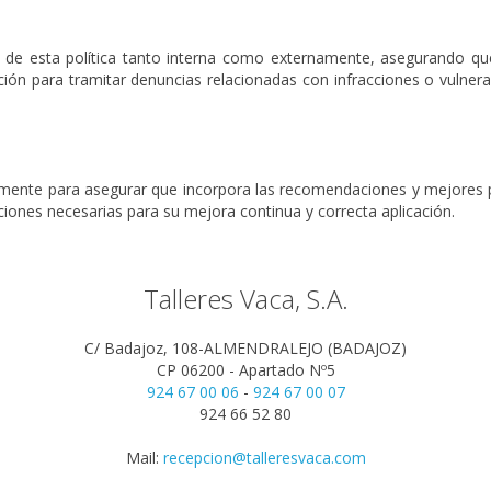
ón de esta política tanto interna como externamente, asegurando q
ón para tramitar denuncias relacionadas con infracciones o vulnera
camente para asegurar que incorpora las recomendaciones y mejores prá
iones necesarias para su mejora continua y correcta aplicación.
Talleres Vaca, S.A.
C/ Badajoz, 108-ALMENDRALEJO (BADAJOZ)
CP 06200 - Apartado Nº5
924 67 00 06
-
924 67 00 07
924 66 52 80
Mail:
recepcion@talleresvaca.com