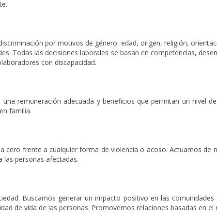
te.
iscriminación por motivos de género, edad, origen, religión, orienta
dades. Todas las decisiones laborales se basan en competencias, de
colaboradores con discapacidad.
o una remuneración adecuada y beneficios que permitan un nivel de
en familia.
ncia cero frente a cualquier forma de violencia o acoso. Actuamos de
 las personas afectadas.
edad. Buscamos generar un impacto positivo en las comunidades 
calidad de vida de las personas. Promovemos relaciones basadas en el r