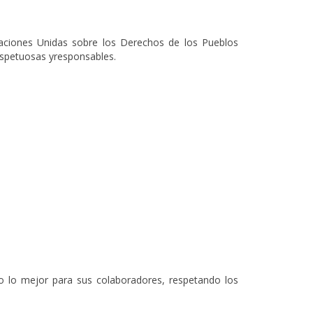
Naciones Unidas sobre los Derechos de los Pueblos
espetuosas yresponsables.
ndo lo mejor para sus colaboradores, respetando los