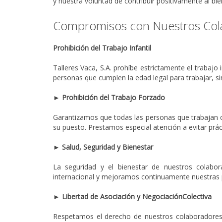
y nuestra voluntad de contribuir positivamente al bi
Compromisos con Nuestros Col
Prohibición del Trabajo Infantil
Talleres Vaca, S.A. prohíbe estrictamente el trabajo
personas que cumplen la edad legal para trabajar, s
► Prohibición del Trabajo Forzado
Garantizamos que todas las personas que trabajan c
su puesto. Prestamos especial atención a evitar prá
► Salud, Seguridad y Bienestar
La seguridad y el bienestar de nuestros colabo
internacional y mejoramos continuamente nuestras pr
► Libertad de Asociación y NegociaciónColectiva
Respetamos el derecho de nuestros colaboradores a