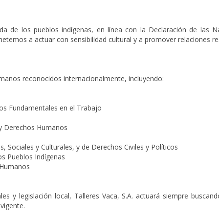
da de los pueblos indígenas, en línea con la Declaración de las 
etemos a actuar con sensibilidad cultural y a promover relaciones r
humanos reconocidos internacionalmente, incluyendo:
hos Fundamentales en el Trabajo
s y Derechos Humanos
Sociales y Culturales, y de Derechos Civiles y Políticos
os Pueblos Indígenas
s Humanos
es y legislación local, Talleres Vaca, S.A. actuará siempre busca
vigente.