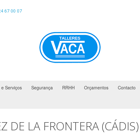
4 67 00 07
 e Serviços
Segurança
RRHH
Orçamentos
Contacto
Z DE LA FRONTERA (CÁDIS)