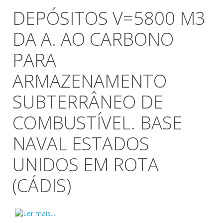
DEPÓSITOS V=5800 M3
DA A. AO CARBONO
PARA
ARMAZENAMENTO
SUBTERRÂNEO DE
COMBUSTÍVEL. BASE
NAVAL ESTADOS
UNIDOS EM ROTA
(CÁDIS)