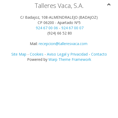
Talleres Vaca, S.A.
C/ Badajoz, 108-ALMENDRALEJO (BADAJOZ)
CP 06200 - Apartado Nº5
924 67 00 06
-
924 67 00 07
(924) 66 52 80
Mail:
recepcion@talleresvaca.com
Site Map
-
Cookies
-
Aviso Legal y Privacidad
-
Contacto
Powered by
Warp Theme Framework