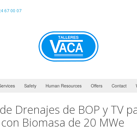
4 67 00 07
Services
Safety
Human Resources
Offers
Contact
de Drenajes de BOP y TV pa
a con Biomasa de 20 MWe